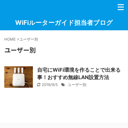
WiFiルーターガイド担当者ブログ
HOME
>
ユーザー別
ユーザー別
自宅にWiFi環境を作ることで出来る
事！おすすめ無線LAN設置方法
2019/9/5
ユーザー別