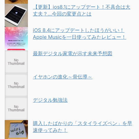
【更新】ios8.1にアップデート！不具合は大
丈夫？…今回の変更点とは
iOS 8.4にアップデートしたほうがいい！
Apple Musicを一日使ってみたレビュー！
最新デジタル家電が示す未来予想図
イヤホンの進化～骨伝導～
デジタル勉強法
購入したばかりの「スタイライズペン」を早
速使ってみた！