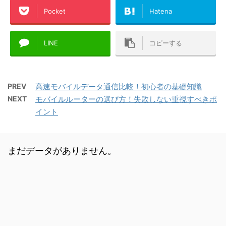
Pocket
Hatena
LINE
コピーする
PREV
高速モバイルデータ通信比較！初心者の基礎知識
NEXT
モバイルルーターの選び方！失敗しない重視すべきポ
イント
まだデータがありません。