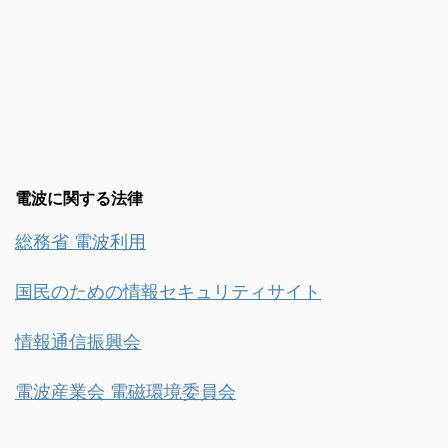
電波に関する法律
総務省 電波利用
国民のための情報セキュリティサイト
情報通信振興会
電波産業会 電磁環境委員会