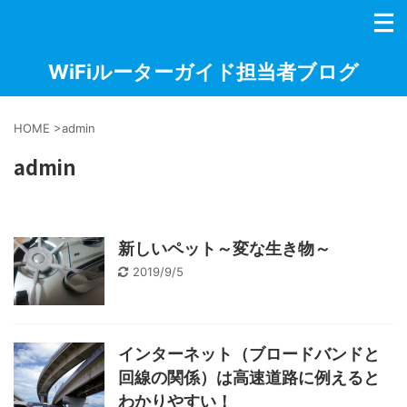
WiFiルーターガイド担当者ブログ
HOME
>
admin
admin
新しいペット～変な生き物～
2019/9/5
インターネット（ブロードバンドと
回線の関係）は高速道路に例えると
わかりやすい！