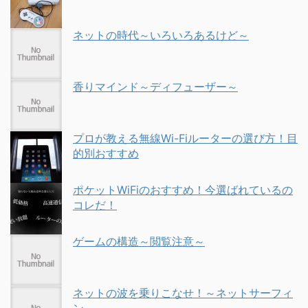
ネットの時代～いろいろあるけど～
香りマインド～ディフューザー～
プロが教える無線Wi-Fiルーターの選び方！目
的別おすすめ
ポケットWiFiのおすすめ！今選ばれているの
コレだ！
ゲームの構造～閲覧注意～
ネットの波を乗りこなせ！～ネットサーフィ