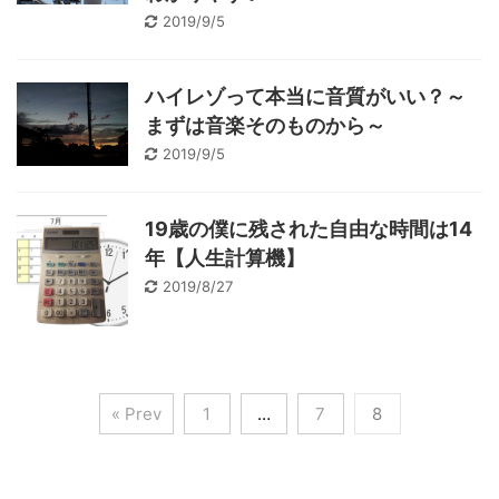
2019/9/5
ハイレゾって本当に音質がいい？～
まずは音楽そのものから～
2019/9/5
19歳の僕に残された自由な時間は14
年【人生計算機】
2019/8/27
« Prev
1
…
7
8