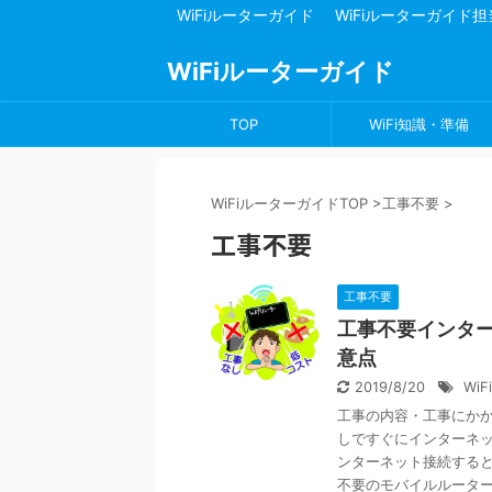
WiFiルーターガイド
WiFiルーターガイド
WiFiルーターガイド
TOP
WiFi知識・準備
WiFiルーターガイドTOP
>
工事不要
>
工事不要
工事不要
工事不要インタ
意点
2019/8/20
Wi
工事の内容・工事にか
しですぐにインターネ
ンターネット接続する
不要のモバイルルータ