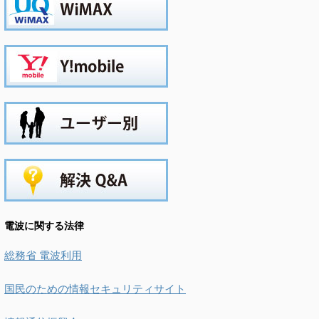
電波に関する法律
総務省 電波利用
国民のための情報セキュリティサイト