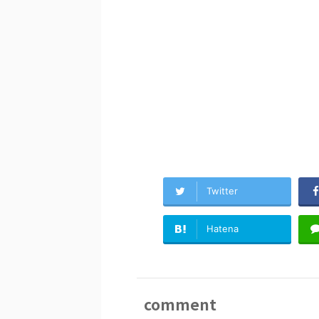
Twitter
Hatena
comment