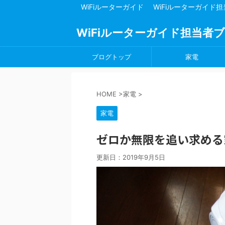
WiFiルーターガイド
WiFiルーターガイド
WiFiルーターガイド担当者
ブログトップ
家電
HOME
>
家電
>
家電
ゼロか無限を追い求める
更新日：
2019年9月5日