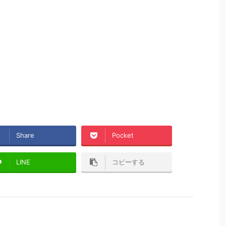
Share
Pocket
LINE
コピーする