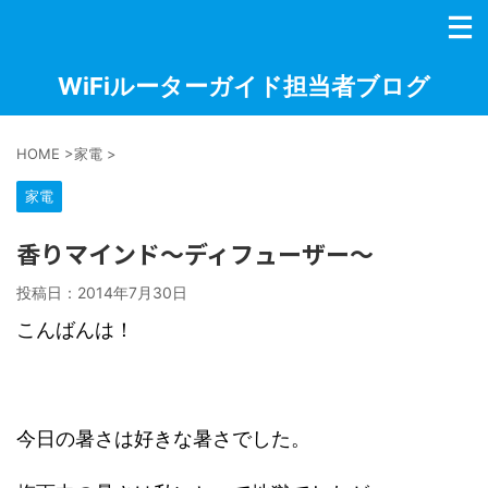
WiFiルーターガイド担当者ブログ
HOME
>
家電
>
家電
香りマインド～ディフューザー～
投稿日：
2014年7月30日
こんばんは！
今日の暑さは好きな暑さでした。