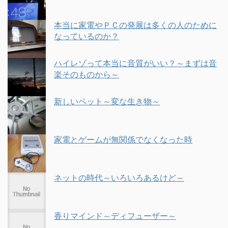
本当に家電やＰＣの発展は多くの人のために
なっているのか？
ハイレゾって本当に音質がいい？～まずは音
楽そのものから～
新しいペット～変な生き物～
家電とゲームが無関係でなくなった時
ネットの時代～いろいろあるけど～
香りマインド～ディフューザー～