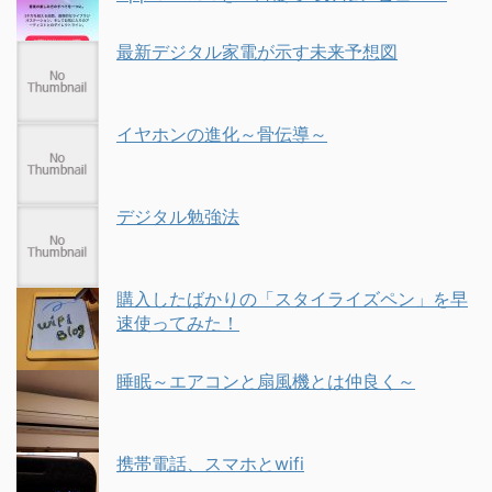
最新デジタル家電が示す未来予想図
イヤホンの進化～骨伝導～
デジタル勉強法
購入したばかりの「スタイライズペン」を早
速使ってみた！
睡眠～エアコンと扇風機とは仲良く～
携帯電話、スマホとwifi