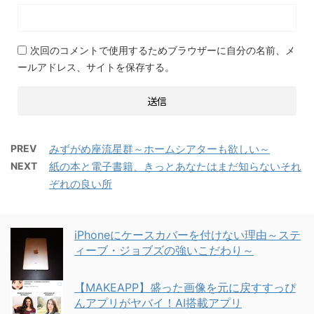
次回のコメントで使用するためブラウザーに自分の名前、メ
ールアドレス、サイトを保存する。
PREV
みずがめ座流星群～ホームシアターも欲しい～
NEXT
紙の本と電子書籍、きっとあなたはまだ知らないそれ
ぞれの良い所
iPhoneにケースカバーを付けない理由～ステ
ィーブ・ジョブズの強いこだわり～
【MAKEAPP】盛った画像を元に戻すすっぴ
んアプリがヤバイ！AI搭載アプリ