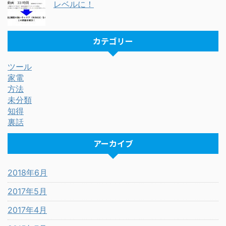
レベルに！
カテゴリー
ツール
家電
方法
未分類
知得
裏話
アーカイブ
2018年6月
2017年5月
2017年4月