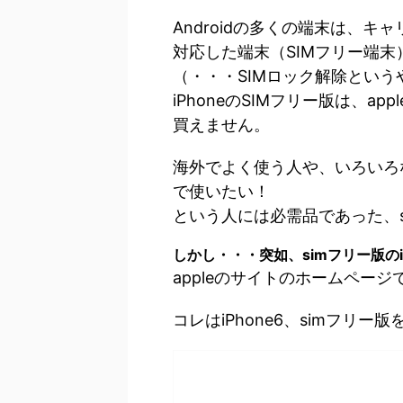
Androidの多くの端末は、キ
対応した端末（SIMフリー端
（・・・SIMロック解除という
iPhoneのSIMフリー版は、a
買えません。
海外でよく使う人や、いろいろ
で使いたい！
という人には必需品であった、s
しかし・・・突如、simフリー版のi
appleのサイトのホームペー
コレはiPhone6、simフリ