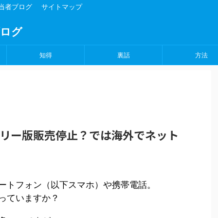
担当者ブログ
サイトマップ
ブログ
知得
裏話
方法
SIMフリー版販売停止？では海外でネット
ートフォン（以下スマホ）や携帯電話。
っていますか？