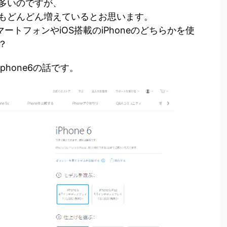
多いのですが、
もどんどん増えているとお思います。
マートフォンやiOS搭載のiPhoneのどちらかを使
？
hone6の話です。