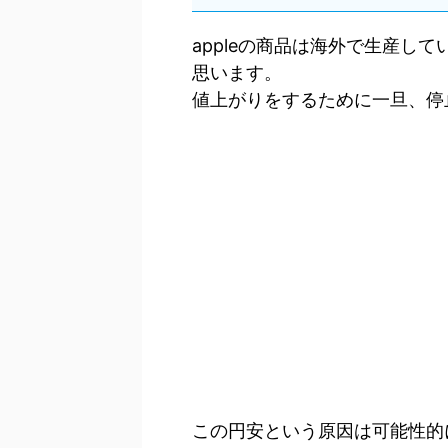
appleの商品は海外で生産し
思います。
値上がりをするために一旦、停
この円安という原因は可能性的