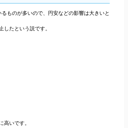
ているものが多いので、円安などの影響は大きいと
止したという説です。
に高いです。