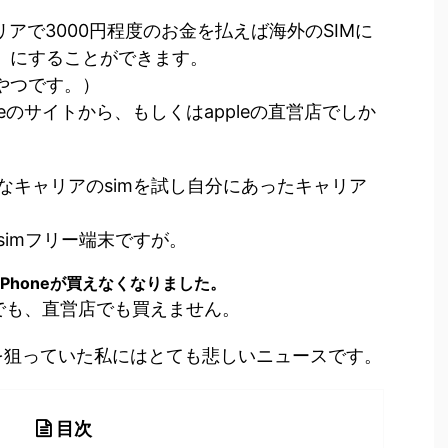
ャリアで3000円程度のお金を払えば海外のSIMに
末）にすることができます。
やつです。）
ppleのサイトから、もしくはappleの直営店でしか
なキャリアのsimを試し自分にあったキャリア
imフリー端末ですが。
Phoneが買えなくなりました。
ジでも、直営店でも買えません。
ー版を狙っていた私にはとても悲しいニュースです。
目次